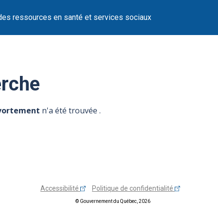
des ressources en santé et services sociaux
erche
avortement
n'a été trouvée .
Accessibilité
Politique de confidentialité
© Gouvernement du Québec, 2026