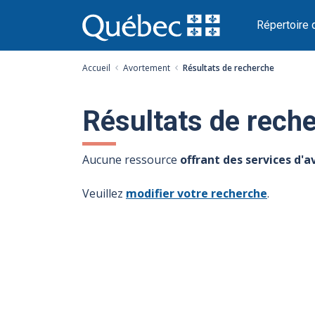
Passer
au
Répertoire 
contenu
Accueil
Avortement
Résultats de recherche
Résultats de rech
Aucune ressource
offrant des services d'
Veuillez
modifier votre recherche
.