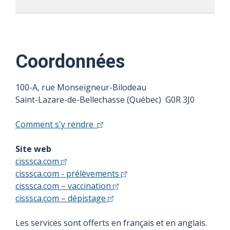
Coordonnées
100-A, rue Monseigneur-Bilodeau
Saint-Lazare-de-Bellechasse (Québec) G0R 3J0
Comment s'y rendre
Site web
cisssca.com
cisssca.com - prélèvements
cisssca.com – vaccination
cisssca.com – dépistage
Les services sont offerts en français et en anglais.