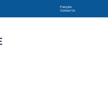
Français
Contact Us
E