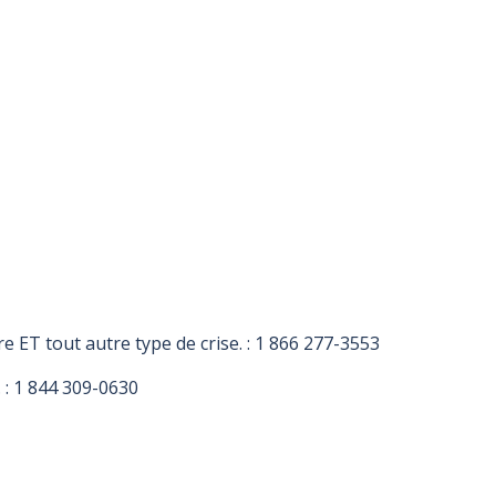
e ET tout autre type de crise. :
1 866 277-3553
 :
1 844 309-0630