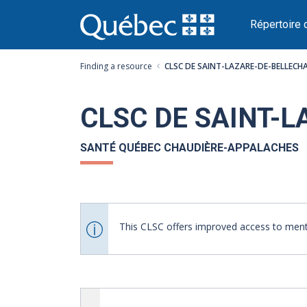
Passer
au
Répertoire 
contenu
Finding a resource
CLSC DE SAINT-LAZARE-DE-BELLECH
CLSC DE SAINT-
SANTÉ QUÉBEC CHAUDIÈRE-APPALACHES
This CLSC offers improved access to menta