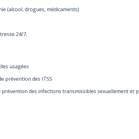
ie (alcool, drogues, médicaments)
tresse 24/7.
illes usagées
 de prévention des ITSS
e prévention des infections transmissibles sexuellement et p