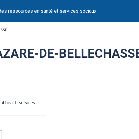
des ressources en santé et services sociaux
ASSE
LAZARE-DE-BELLECHASS
l health services.