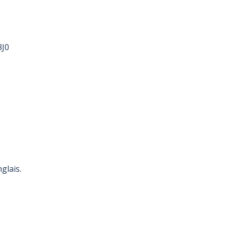
3J0
glais.