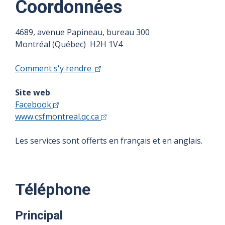
Coordonnées
4689, avenue Papineau, bureau 300
Montréal (Québec) H2H 1V4
Comment s'y rendre
Site web
Facebook
www.csfmontreal.qc.ca
Les services sont offerts en français et en anglais.
Téléphone
Principal