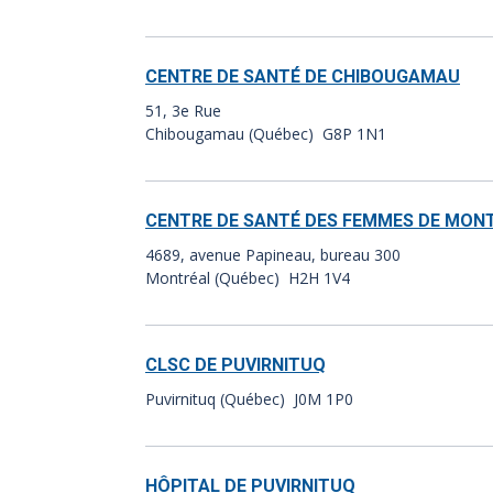
CENTRE DE SANTÉ DE CHIBOUGAMAU
51, 3e Rue
Chibougamau (Québec) G8P 1N1
CENTRE DE SANTÉ DES FEMMES DE MON
4689, avenue Papineau, bureau 300
Montréal (Québec) H2H 1V4
CLSC DE PUVIRNITUQ
Puvirnituq (Québec) J0M 1P0
HÔPITAL DE PUVIRNITUQ