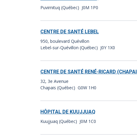
Puvirnituq (Québec) J0M 1P0
CENTRE DE SANTÉ LEBEL
950, boulevard Quévillon
Lebel-sur-Quévillon (Québec) J0Y 1X0
CENTRE DE SANTÉ RENÉ-RICARD (CHAPAI
32, 3e Avenue
Chapais (Québec) G0W 1H0
HÔPITAL DE KUUJJUAQ
Kuujjuaq (Québec) J0M 1C0