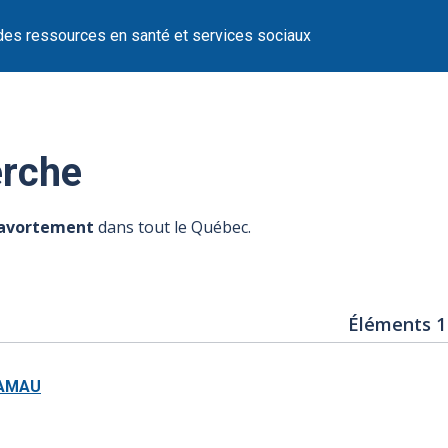
des ressources en santé et services sociaux
erche
d'avortement
dans tout le Québec.
Éléments 1
GAMAU