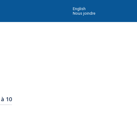
English
Nous joindre
 à 10