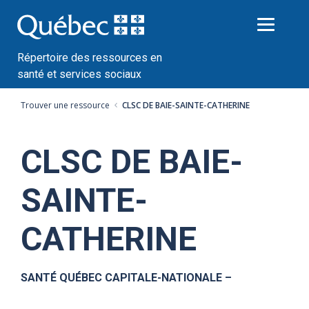
Passer
au
contenu
Répertoire des ressources en
santé et services sociaux
Trouver une ressource
CLSC DE BAIE-SAINTE-CATHERINE
CLSC DE BAIE-
SAINTE-
CATHERINE
SANTÉ QUÉBEC CAPITALE-NATIONALE –