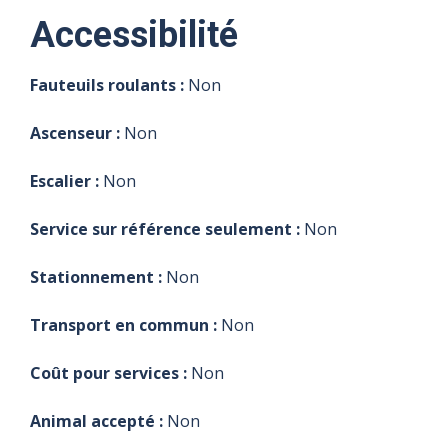
Accessibilité
Fauteuils roulants :
Non
Ascenseur :
Non
Escalier :
Non
Service sur référence seulement :
Non
Stationnement :
Non
Transport en commun :
Non
Coût pour services :
Non
Animal accepté :
Non