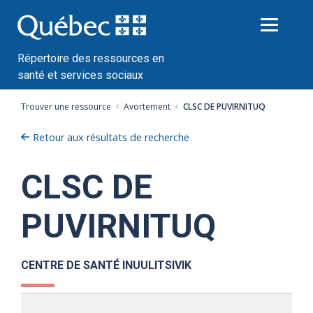
Passer
au
contenu
Répertoire des ressources en
santé et services sociaux
Trouver une ressource
Avortement
CLSC DE PUVIRNITUQ
Retour aux résultats de recherche
CLSC DE
PUVIRNITUQ
CENTRE DE SANTÉ INUULITSIVIK