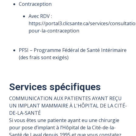
Contraception
Avec RDV :
https://portal3.clicsante.ca/services/consultatio
pour-la-contraception
PFSI – Programme Fédéral de Santé Intérimaire
(des frais sont exigés)
Services spécifiques
COMMUNICATION AUX PATIENTES AYANT REÇU
UN IMPLANT MAMMAIRE À L'HÔPITAL DE LA CITÉ-
DE-LA-SANTÉ
Si vous êtes une patiente ayant eu une chirurgie
pour pose d’implant à l’Hôpital de la Cité-de-la-
Santé de Laval depuis 1995 et que vous constatez