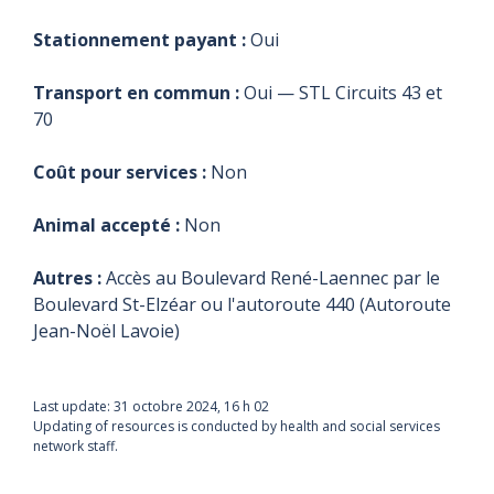
Stationnement payant :
Oui
Transport en commun :
Oui — STL Circuits 43 et
70
Coût pour services :
Non
Animal accepté :
Non
Autres :
Accès au Boulevard René-Laennec par le
Boulevard St-Elzéar ou l'autoroute 440 (Autoroute
Jean-Noël Lavoie)
Last update:
31 octobre 2024, 16 h 02
Updating of resources is conducted by health and social services
network staff.