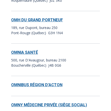
Roquemaure (Québec) J0Z 3K0
OMH DU GRAND PORTNEUF
189, rue Dupont, bureau 250
Pont-Rouge (Québec) G3H 1N4
OMNIA SANTÉ
500, rue D'Avaugour, bureau 2100
Boucherville (Québec) J4B 0G6
OMNIBUS RÉGION D'ACTON
OMNY MÉDECINE PRIVÉE (SIÈGE SOCIAL)