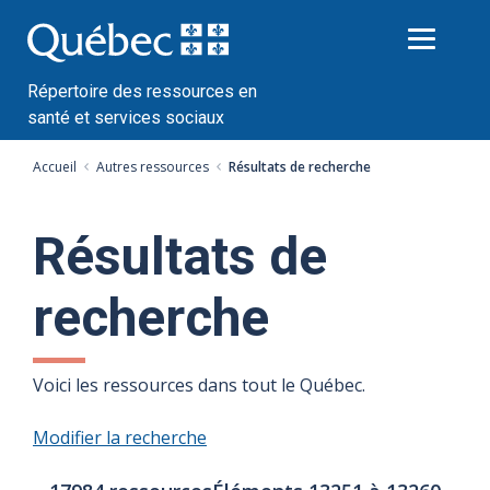
Passer
au
contenu
Répertoire des ressources en
santé et services sociaux
Accueil
Autres ressources
Résultats de recherche
Résultats de
recherche
Voici les ressources dans tout le Québec.
Modifier la recherche
Nombre
Index