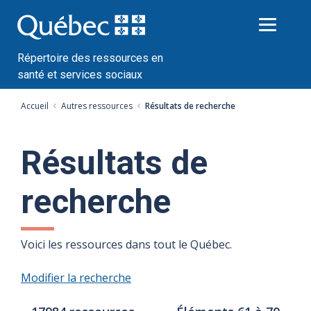
Passer
au
contenu
Répertoire des ressources en
santé et services sociaux
Accueil
Autres ressources
Résultats de recherche
Résultats de
recherche
Voici les ressources dans tout le Québec.
Modifier la recherche
Nombre
Index