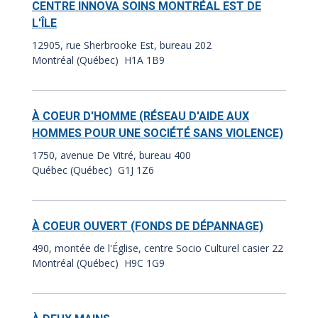
CENTRE INNOVA SOINS MONTRÉAL EST DE
L'ÎLE
12905, rue Sherbrooke Est, bureau 202
Montréal (Québec) H1A 1B9
À COEUR D'HOMME (RÉSEAU D'AIDE AUX
HOMMES POUR UNE SOCIÉTÉ SANS VIOLENCE)
1750, avenue De Vitré, bureau 400
Québec (Québec) G1J 1Z6
À COEUR OUVERT (FONDS DE DÉPANNAGE)
490, montée de l'Église, centre Socio Culturel casier 22
Montréal (Québec) H9C 1G9