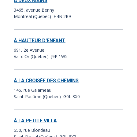
À DEUX MAINS
3465, avenue Benny
Montréal (Québec) H4B 2R9
À HAUTEUR D'ENFANT
691, 2e Avenue
Val-d'Or (Québec) J9P 1W5
À LA CROISÉE DES CHEMINS
145, rue Galarneau
Saint-Pacôme (Québec) G0L 3X0
À LA PETITE VILLA
550, rue Blondeau
Saint-Pascal (Québec) G0L 3Y0