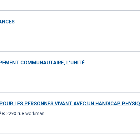
RANCES
OPPEMENT COMMUNAUTAIRE, L'UNITÉ
E POUR LES PERSONNES VIVANT AVEC UN HANDICAP PHYSI
tée: 2290 rue workman