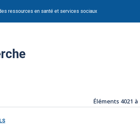
des ressources en santé et services sociaux
erche
Éléments 4021 à
LS