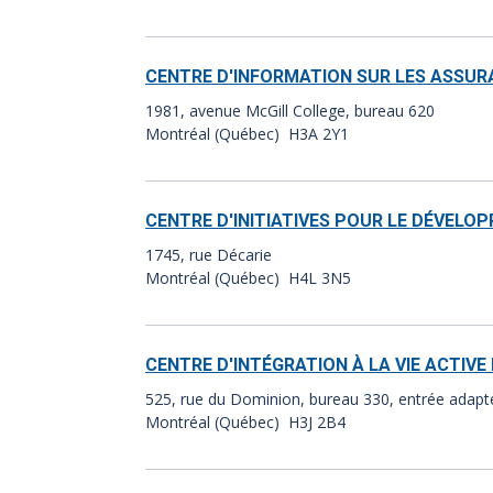
CENTRE D'INFORMATION SUR LES ASSU
1981, avenue McGill College, bureau 620
Montréal (Québec) H3A 2Y1
CENTRE D'INITIATIVES POUR LE DÉVEL
1745, rue Décarie
Montréal (Québec) H4L 3N5
CENTRE D'INTÉGRATION À LA VIE ACTIV
525, rue du Dominion, bureau 330, entrée adap
Montréal (Québec) H3J 2B4