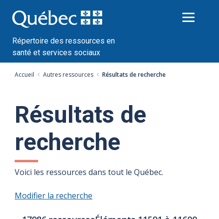
Passer
au
contenu
Répertoire des ressources en
santé et services sociaux
Accueil
Autres ressources
Résultats de recherche
Résultats de
recherche
Voici les ressources dans tout le Québec.
Modifier la recherche
Nombre
Index