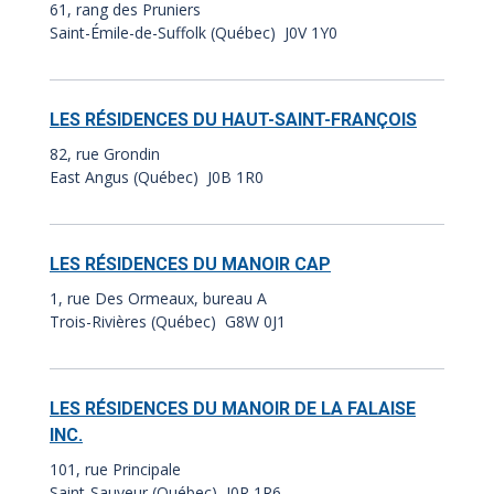
61, rang des Pruniers
Saint-Émile-de-Suffolk (Québec) J0V 1Y0
LES RÉSIDENCES DU HAUT-SAINT-FRANÇOIS
82, rue Grondin
East Angus (Québec) J0B 1R0
LES RÉSIDENCES DU MANOIR CAP
1, rue Des Ormeaux, bureau A
Trois-Rivières (Québec) G8W 0J1
LES RÉSIDENCES DU MANOIR DE LA FALAISE
INC.
101, rue Principale
Saint-Sauveur (Québec) J0R 1R6