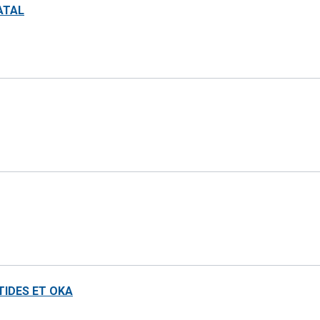
ATAL
TIDES ET OKA