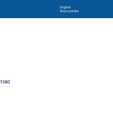
English
Nous joindre
11580