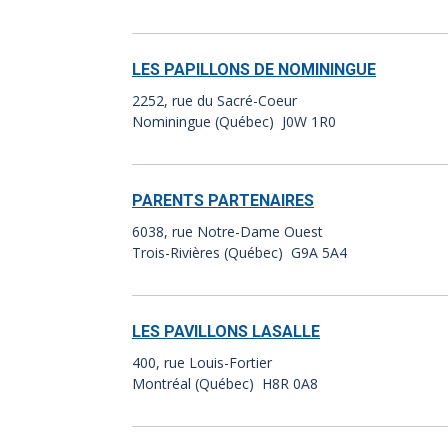
LES PAPILLONS DE NOMININGUE
2252, rue du Sacré-Coeur
Nominingue (Québec) J0W 1R0
PARENTS PARTENAIRES
6038, rue Notre-Dame Ouest
Trois-Rivières (Québec) G9A 5A4
LES PAVILLONS LASALLE
400, rue Louis-Fortier
Montréal (Québec) H8R 0A8