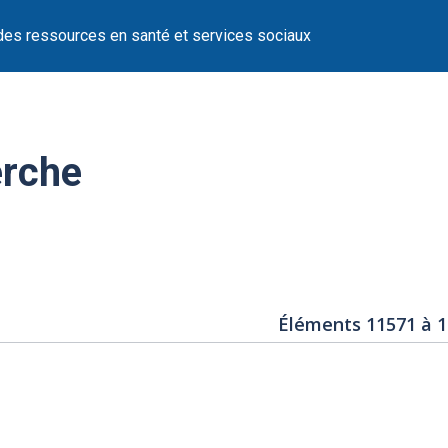
des ressources en santé et services sociaux
erche
Éléments 11571 à 