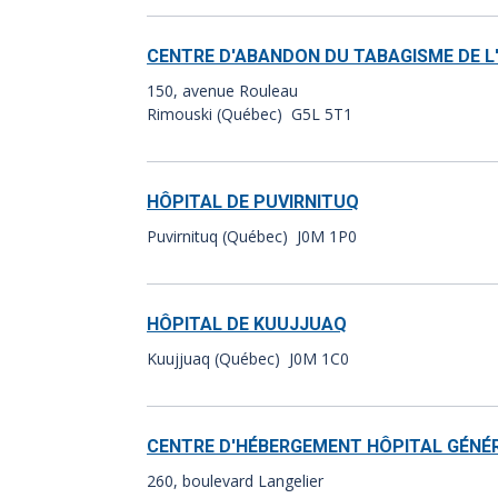
CENTRE D'ABANDON DU TABAGISME DE L
150, avenue Rouleau
Rimouski (Québec) G5L 5T1
HÔPITAL DE PUVIRNITUQ
Puvirnituq (Québec) J0M 1P0
HÔPITAL DE KUUJJUAQ
Kuujjuaq (Québec) J0M 1C0
CENTRE D'HÉBERGEMENT HÔPITAL GÉNÉ
260, boulevard Langelier