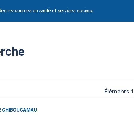
des ressources en santé et services sociaux
erche
Éléments 1
DE CHIBOUGAMAU