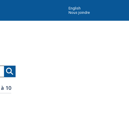
English
Nous joindre
Recherche
 à 10