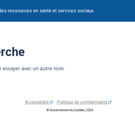
des ressources en santé et services sociaux
erche
ez essayer avec un autre nom.
Accessibilité
Politique de confidentialité
© Gouvernement du Québec, 2026