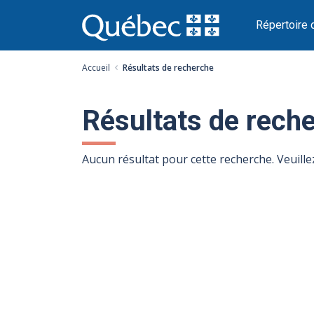
Passer
au
Répertoire 
contenu
Accueil
Résultats de recherche
Résultats de rech
Aucun résultat pour cette recherche. Veuill