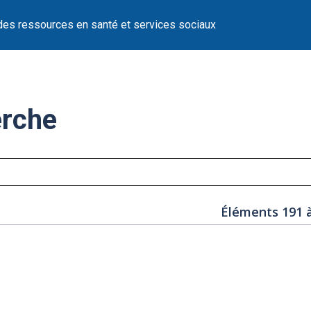
des ressources en santé et services sociaux
erche
Éléments 191 