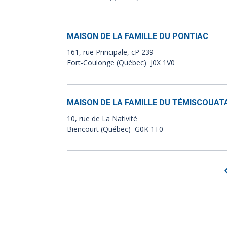
MAISON DE LA FAMILLE DU PONTIAC
161, rue Principale, cP 239
Fort-Coulonge (Québec) J0X 1V0
MAISON DE LA FAMILLE DU TÉMISCOUAT
10, rue de La Nativité
Biencourt (Québec) G0K 1T0