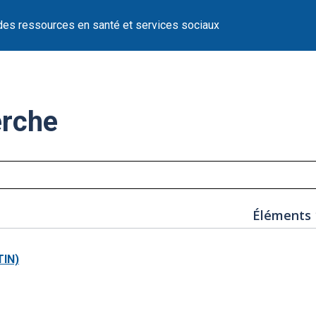
des ressources en santé et services sociaux
erche
Éléments 
TIN)