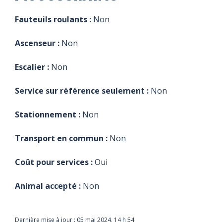
Fauteuils roulants :
Non
Ascenseur :
Non
Escalier :
Non
Service sur référence seulement :
Non
Stationnement :
Non
Transport en commun :
Non
Coût pour services :
Oui
Animal accepté :
Non
Dernière mise à jour :
05 mai 2024, 14 h 54