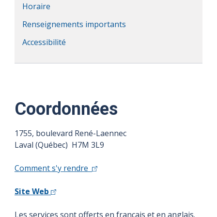
Horaire
Renseignements importants
Accessibilité
Coordonnées
1755, boulevard René-Laennec
Laval (Québec) H7M 3L9
Comment s'y rendre
Site Web
Les services sont offerts en français et en anglais.