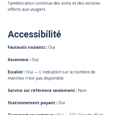
l'amélioration continue des soins et des services
offerts aux usagers
Accessibilité
Fauteuils roulants :
Oui
Ascenseur :
Oui
Escalier :
Oui — L'indication sur le nombre de
marches n'est pas disponible
Service sur référence seulement :
Non
Stationnement payant :
Oui
Transport en commun :
Oui — STL Circuits 43 et