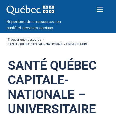
Passer
au
contenu
Répertoire des ressources en
santé et services sociaux
Trouver une ressource
SANTÉ QUÉBEC CAPITALE-NATIONALE – UNIVERSITAIRE
SANTÉ QUÉBEC
CAPITALE-
NATIONALE –
UNIVERSITAIRE