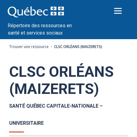
Passer
au
contenu
Répertoire des ressources en
santé et services sociaux
Trouver une ressource
CLSC ORLÉANS (MAIZERETS)
CLSC ORLÉANS
(MAIZERETS)
SANTÉ QUÉBEC CAPITALE-NATIONALE –
UNIVERSITAIRE