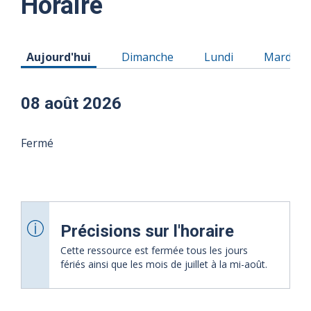
Horaire
Horaire du Samedi 08 août 2026
Horaire du Dimanche 09 août 2026
Horaire du Lundi 10
Horaire 
Aujourd'hui
Dimanche
Lundi
Mardi
08 août 2026
Fermé
Précisions sur l'horaire
Cette ressource est fermée tous les jours
fériés ainsi que les mois de juillet à la mi-août.