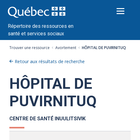
Passer
au
contenu
Répertoire des ressources en
santé et services sociaux
Trouver une ressource
Avortement
HÔPITAL DE PUVIRNITUQ
Retour aux résultats de recherche
HÔPITAL DE
PUVIRNITUQ
CENTRE DE SANTÉ INUULITSIVIK