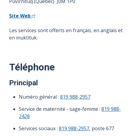
Puvirnituq (Québec) J0M 1P0
Site Web
Les services sont offerts en français, en anglais et
en inuktituk.
Téléphone
Principal
Numéro général :
819 988-2957
Service de maternité - sage-femme :
819 988-
2428
Services sociaux :
819 988-2957
, poste 677