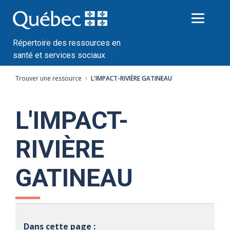
Passer
au
contenu
Répertoire des ressources en
santé et services sociaux
Trouver une ressource
L'IMPACT-RIVIÈRE GATINEAU
L'IMPACT-
RIVIÈRE
GATINEAU
Dans cette page :