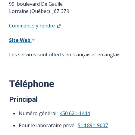
99, boulevard De Gaulle
Lorraine (Québec) J6Z 3Z9
Comment s'y rendre
Site Web
Les services sont offerts en français et en anglais.
Téléphone
Principal
Numéro général :
450 621-1444
Pour le laboratoire privé :
514 891-9607