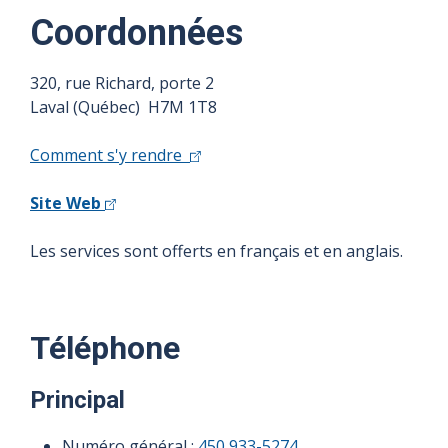
Coordonnées
320, rue Richard, porte 2
Laval (Québec) H7M 1T8
Comment s'y rendre
Site Web
Les services sont offerts en français et en anglais.
Téléphone
Principal
Numéro général :
450 933-5274