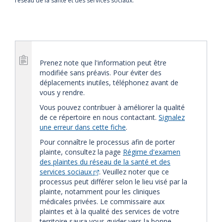
réseau de la santé et des services sociaux.
Prenez note que l'information peut être
modifiée sans préavis. Pour éviter des
déplacements inutiles, téléphonez avant de
vous y rendre.
Vous pouvez contribuer à améliorer la qualité
de ce répertoire en nous contactant.
Signalez
une erreur dans cette fiche
.
Pour connaître le processus afin de porter
plainte, consultez la page
Régime d'examen
des plaintes du réseau de la santé et des
services sociaux
. Veuillez noter que ce
processus peut différer selon le lieu visé par la
plainte, notamment pour les cliniques
médicales privées. Le commissaire aux
plaintes et à la qualité des services de votre
territoire saura vous guider vers la bonne