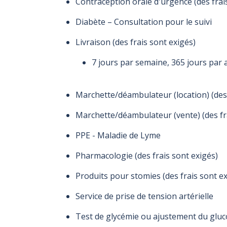
Contraception orale d'urgence (des frai
Diabète – Consultation pour le suivi
Livraison (des frais sont exigés)
7 jours par semaine, 365 jours par
Marchette/déambulateur (location) (des 
Marchette/déambulateur (vente) (des fra
PPE - Maladie de Lyme
Pharmacologie (des frais sont exigés)
Produits pour stomies (des frais sont ex
Service de prise de tension artérielle
Test de glycémie ou ajustement du gluco