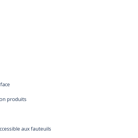
face
ion produits
cessible aux fauteuils