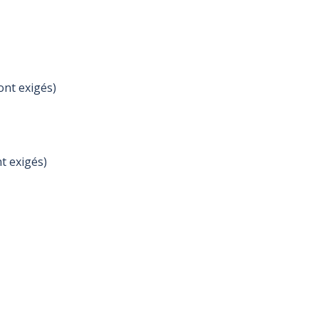
ont exigés)
nt exigés)