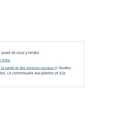
 avant de vous y rendre.
e fiche
.
la santé et des services sociaux
. Veuillez
vées. Le commissaire aux plaintes et à la