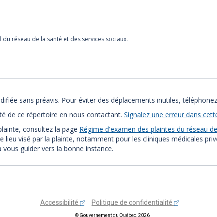
l du réseau de la santé et des services sociaux.
ifiée sans préavis. Pour éviter des déplacements inutiles, téléphonez
ité de ce répertoire en nous contactant.
Signalez une erreur dans cett
plainte, consultez la page
Régime d'examen des plaintes du réseau de 
e lieu visé par la plainte, notamment pour les cliniques médicales pri
ra vous guider vers la bonne instance.
Accessibilité
Politique de confidentialité
© Gouvernement du Québec, 2026