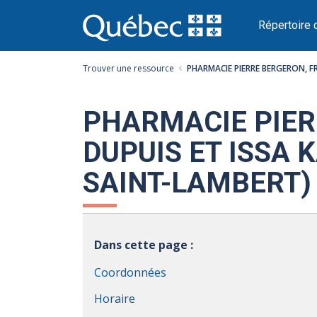
Passer
au
Répertoire 
contenu
Trouver une ressource
PHARMACIE PIERRE BERGERON, F
PHARMACIE PIER
DUPUIS ET ISSA 
SAINT-LAMBERT)
Dans cette page :
Coordonnées
Horaire