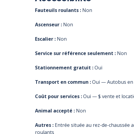
Fauteuils roulants :
Non
Ascenseur :
Non
Escalier :
Non
Service sur référence seulement :
Non
Stationnement gratuit :
Oui
Transport en commun :
Oui — Autobus en 
Coût pour services :
Oui — $ vente et locat
Animal accepté :
Non
Autres :
Entrée située au rez-de-chaussée ac
roulants