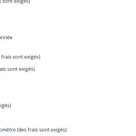
s sont exigés)
 année
frais sont exigés)
is sont exigés)
igés)
mètre (des frais sont exigés)