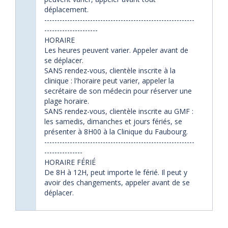
déplacement.
-----------------------------------------------------------
---------------------
HORAIRE
Les heures peuvent varier. Appeler avant de
se déplacer.
SANS rendez-vous, clientèle inscrite à la
clinique : l'horaire peut varier, appeler la
secrétaire de son médecin pour réserver une
plage horaire.
SANS rendez-vous, clientèle inscrite au GMF :
les samedis, dimanches et jours fériés, se
présenter à 8H00 à la Clinique du Faubourg.
-----------------------------------------------------------
---------------
HORAIRE FÉRIÉ
De 8H à 12H, peut importe le férié. Il peut y
avoir des changements, appeler avant de se
déplacer.