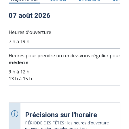
07 août 2026
Heures d'ouverture
7 h à 19 h
Heures pour prendre un rendez-vous régulier pour
médecin
9 h à 12 h
13 h à 15 h
Précisions sur l'horaire
PÉRIODE DES FÊTES : les heures d'ouverture
peuvent varier, appeler avant tout