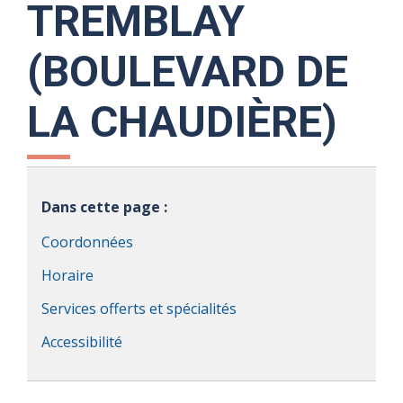
TREMBLAY
(BOULEVARD DE
LA CHAUDIÈRE)
Dans cette page :
Coordonnées
Horaire
Services offerts et spécialités
Accessibilité