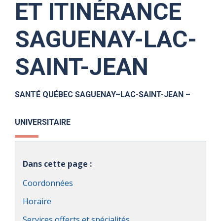
ET ITINÉRANCE
SAGUENAY-LAC-
SAINT-JEAN
SANTÉ QUÉBEC SAGUENAY–LAC-SAINT-JEAN –
UNIVERSITAIRE
Dans cette page :
Coordonnées
Horaire
Services offerts et spécialités