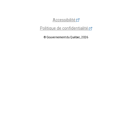
Accessibilité
Politique de confidentialité
© Gouvernement du Québec, 2026