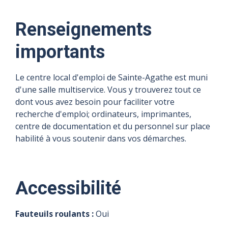
Précisions
Précisions
Précisions
Précisions
Précisions
Précisions
sur
Renseignements
sur
sur
sur
sur
sur
l'horaire
importants
Fermé de 12h à
l'horaire
l'horaire
l'horaire
l'horaire
l'horaire
13h (Lundi, Mardi,
Fermé de 12h à
Fermé de 12h à
Fermé de 12h à
Fermé de 12h à
Fermé de 12h à
Le centre local d'emploi de Sainte-Agathe est muni
Mercredi, Jeudi,
13h (Lundi, Mardi,
13h (Lundi, Mardi,
13h (Lundi, Mardi,
13h (Lundi, Mardi,
13h (Lundi, Mardi,
Vendredi)
d'une salle multiservice. Vous y trouverez tout ce
Mercredi, Jeudi,
Mercredi, Jeudi,
Mercredi, Jeudi,
Mercredi, Jeudi,
Mercredi, Jeudi,
dont vous avez besoin pour faciliter votre
Vendredi)
Vendredi)
Vendredi)
Vendredi)
Vendredi)
recherche d'emploi; ordinateurs, imprimantes,
centre de documentation et du personnel sur place
habilité à vous soutenir dans vos démarches.
Accessibilité
Fauteuils roulants :
Oui