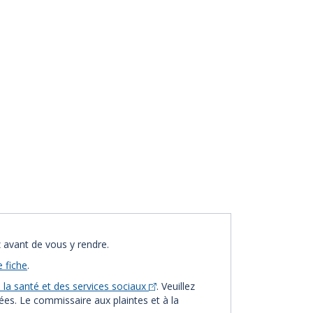
 avant de vous y rendre.
e fiche
.
la santé et des services sociaux
. Veuillez
vées. Le commissaire aux plaintes et à la