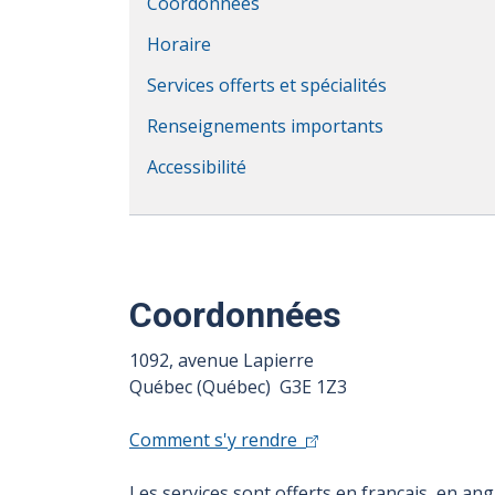
Coordonnées
Horaire
Services offerts et spécialités
Renseignements importants
Accessibilité
Coordonnées
1092, avenue Lapierre
Québec (Québec) G3E 1Z3
Comment s'y rendre
Les services sont offerts en français, en an