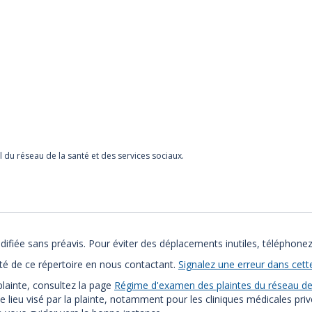
l du réseau de la santé et des services sociaux.
ifiée sans préavis. Pour éviter des déplacements inutiles, téléphonez
ité de ce répertoire en nous contactant.
Signalez une erreur dans cett
plainte, consultez la page
Régime d'examen des plaintes du réseau de 
e lieu visé par la plainte, notamment pour les cliniques médicales pri