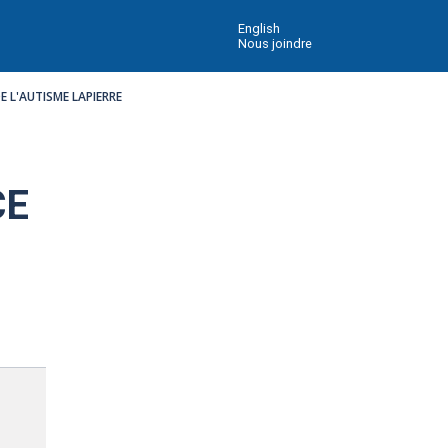
English
Nous joindre
E L'AUTISME LAPIERRE
CE