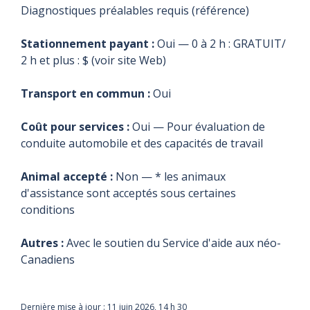
Diagnostiques préalables requis (référence)
Stationnement payant :
Oui — 0 à 2 h : GRATUIT/
2 h et plus : $ (voir site Web)
Transport en commun :
Oui
Coût pour services :
Oui — Pour évaluation de
conduite automobile et des capacités de travail
Animal accepté :
Non — * les animaux
d'assistance sont acceptés sous certaines
conditions
Autres :
Avec le soutien du Service d'aide aux néo-
Canadiens
Dernière mise à jour :
11 juin 2026, 14 h 30