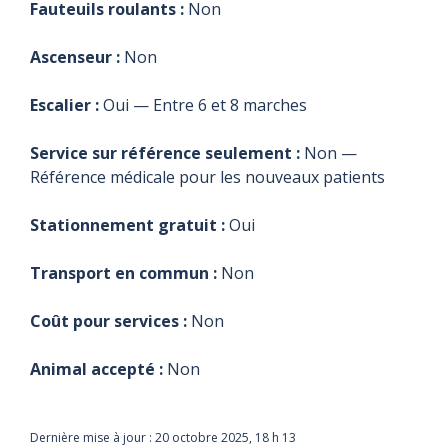
Fauteuils roulants :
Non
Ascenseur :
Non
Escalier :
Oui — Entre 6 et 8 marches
Service sur référence seulement :
Non —
Référence médicale pour les nouveaux patients
Stationnement gratuit :
Oui
Transport en commun :
Non
Coût pour services :
Non
Animal accepté :
Non
Dernière mise à jour :
20 octobre 2025, 18 h 13