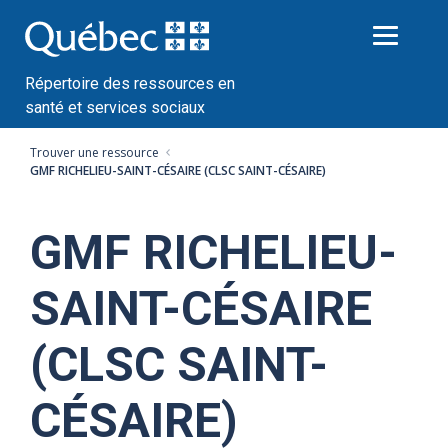
Passer
au
contenu
Répertoire des ressources en
santé et services sociaux
Trouver une ressource
GMF RICHELIEU-SAINT-CÉSAIRE (CLSC SAINT-CÉSAIRE)
GMF RICHELIEU-
SAINT-CÉSAIRE
(CLSC SAINT-
CÉSAIRE)