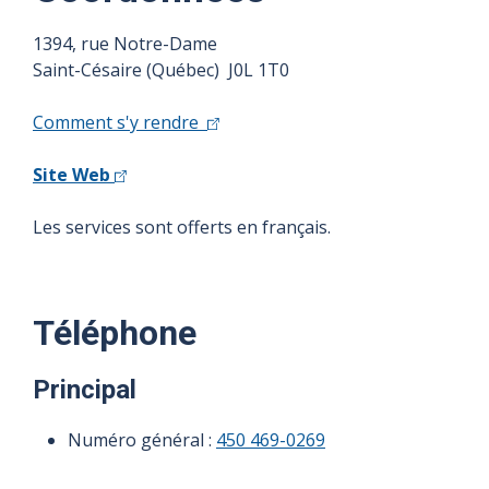
1394, rue Notre-Dame
Saint-Césaire (Québec) J0L 1T0
Comment s'y rendre
Site Web
Les services sont offerts en français.
Téléphone
Principal
Numéro général :
450 469-0269