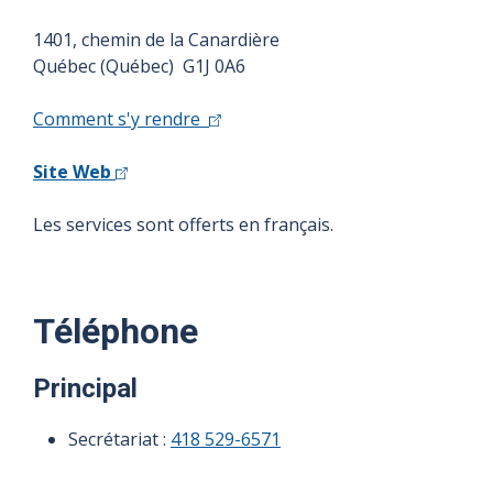
1401, chemin de la Canardière
Québec (Québec) G1J 0A6
Comment s'y rendre
Site Web
Les services sont offerts en français.
Téléphone
Principal
Secrétariat :
418 529-6571