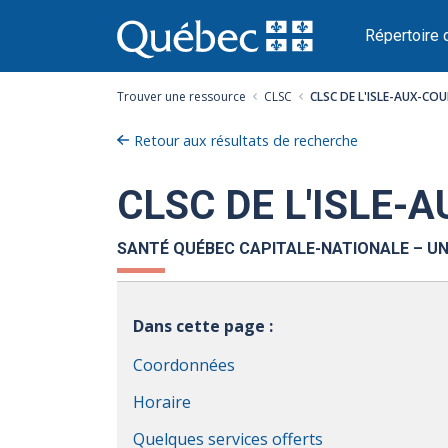
Passer
au
Répertoire 
contenu
Trouver une ressource
CLSC
CLSC DE L'ISLE-AUX-C
Retour aux résultats de recherche
CLSC DE L'ISLE-
SANTÉ QUÉBEC CAPITALE-NATIONALE – UN
Dans cette page :
Coordonnées
Horaire
Quelques services offerts