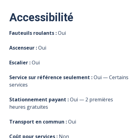
Accessibilité
Fauteuils roulants :
Oui
Ascenseur :
Oui
Escalier :
Oui
Service sur référence seulement :
Oui — Certains
services
Stationnement payant :
Oui — 2 premières
heures gratuites
Transport en commun :
Oui
Coût pour services :
Non