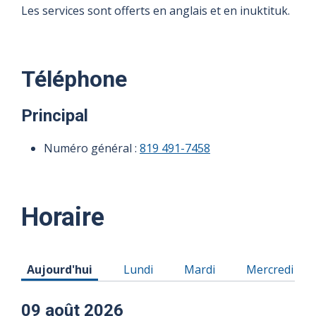
Les services sont offerts en anglais et en inuktituk.
Téléphone
Principal
Numéro général :
819 491-7458
Horaire
Horaire du Dimanche 09 août 2026
Horaire du Lundi 10 août 2026
Horaire du Mardi 11 aoû
Horaire du M
Aujourd'hui
Lundi
Mardi
Mercredi
09 août 2026