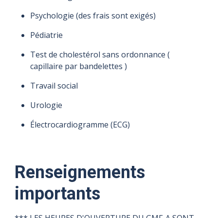
Psychologie (des frais sont exigés)
Pédiatrie
Test de cholestérol sans ordonnance (
capillaire par bandelettes )
Travail social
Urologie
Électrocardiogramme (ECG)
Renseignements
importants
*** LES HEURES D'OUVERTURE DU GMF-A SONT