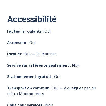
Accessibilité
Fauteuils roulants :
Oui
Ascenseur :
Oui
Escalier :
Oui — 20 marches
Service sur référence seulement :
Non
Stationnement gratuit :
Oui
Transport en commun :
Oui — à quelques pas du
métro Montmorency
Coût pour services :
Non