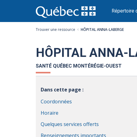
Passer
au
Répertoire 
contenu
Trouver une ressource
HÔPITAL ANNA-LABERGE
HÔPITAL ANNA-
SANTÉ QUÉBEC MONTÉRÉGIE-OUEST
Dans cette page :
Coordonnées
Horaire
Quelques services offerts
Renseignements importants