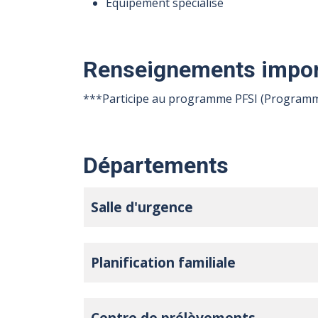
Équipement spécialisé
Renseignements impor
***Participe au programme PFSI (Programme
Départements
Salle d'urgence
Planification familiale
Centre de prélèvements