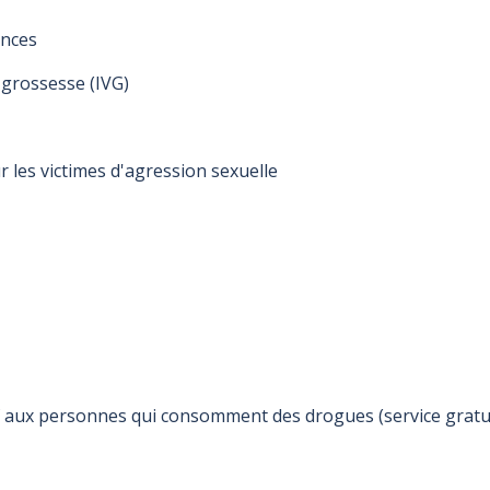
ences
 grossesse (IVG)
r les victimes d'agression sexuelle
uf aux personnes qui consomment des drogues (service gratu