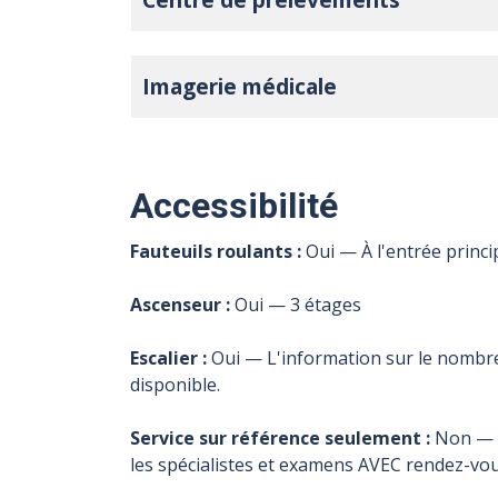
Imagerie médicale
Accessibilité
Fauteuils roulants :
Oui — À l'entrée princi
Ascenseur :
Oui — 3 étages
Escalier :
Oui — L'information sur le nombr
disponible.
Service sur référence seulement :
Non — R
les spécialistes et examens AVEC rendez-vo