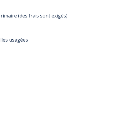
imaire (des frais sont exigés)
illes usagées