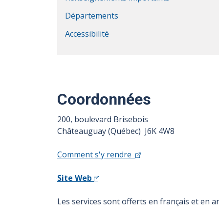
Départements
Accessibilité
Coordonnées
200, boulevard Brisebois
Châteauguay (Québec) J6K 4W8
Comment s'y rendre
Site Web
Les services sont offerts en français et en an