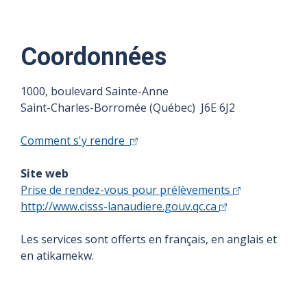
Coordonnées
1000, boulevard Sainte-Anne
Saint-Charles-Borromée (Québec) J6E 6J2
Comment s'y rendre
Site web
Prise de rendez-vous pour prélèvements
http://www.cisss-lanaudiere.gouv.qc.ca
Les services sont offerts en français, en anglais et
en atikamekw.