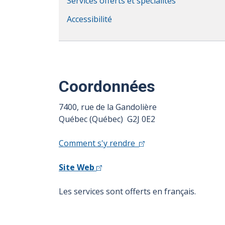
Services offerts et spécialités
Accessibilité
Coordonnées
7400, rue de la Gandolière
Québec (Québec) G2J 0E2
Comment s'y rendre
Site Web
Les services sont offerts en français.