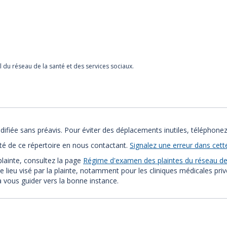
l du réseau de la santé et des services sociaux.
ifiée sans préavis. Pour éviter des déplacements inutiles, téléphonez
ité de ce répertoire en nous contactant.
Signalez une erreur dans cett
plainte, consultez la page
Régime d'examen des plaintes du réseau de 
e lieu visé par la plainte, notamment pour les cliniques médicales pri
ra vous guider vers la bonne instance.