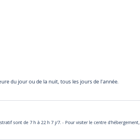
ure du jour ou de la nuit, tous les jours de l'année.
tratif sont de 7 h à 22 h 7 j/7. - Pour visiter le centre d'hébergemen