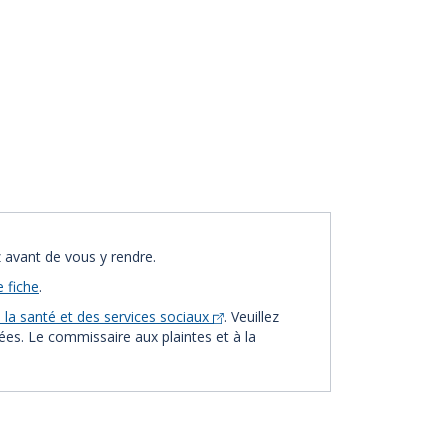
 avant de vous y rendre.
e fiche
.
la santé et des services sociaux
. Veuillez
vées. Le commissaire aux plaintes et à la