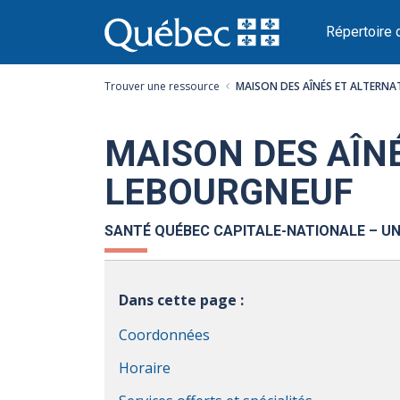
Passer
au
Répertoire 
contenu
Trouver une ressource
MAISON DES AÎNÉS ET ALTERNA
MAISON DES AÎNÉ
LEBOURGNEUF
SANTÉ QUÉBEC CAPITALE-NATIONALE – UN
Dans cette page :
Coordonnées
Horaire