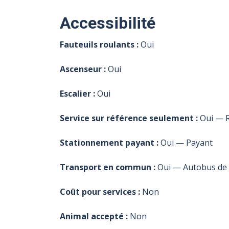
Accessibilité
Fauteuils roulants :
Oui
Ascenseur :
Oui
Escalier :
Oui
Service sur référence seulement :
Oui — R
Stationnement payant :
Oui — Payant
Transport en commun :
Oui — Autobus de v
Coût pour services :
Non
Animal accepté :
Non