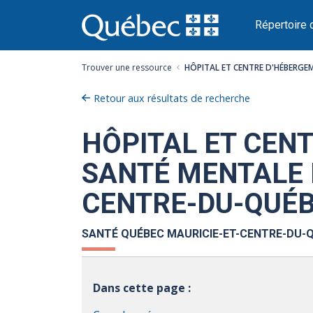
Passer
au
Répertoire 
contenu
Trouver une ressource
HÔPITAL ET CENTRE D'HÉBERGE
Retour aux résultats de recherche
HÔPITAL ET CEN
SANTÉ MENTALE D
CENTRE-DU-QUÉ
SANTÉ QUÉBEC MAURICIE-ET-CENTRE-DU-Q
Dans cette page :