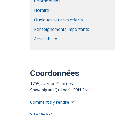
Coordonnées
Horaire
Quelques services offerts
Renseignements importants
Accessibilité
Coordonnées
1705, avenue Georges
Shawinigan (Québec) G9N 2N1
Comment s'y rendre
Site Web