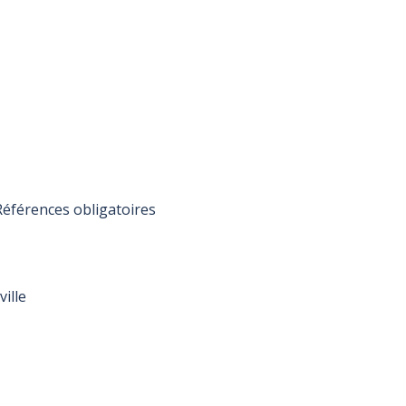
éférences obligatoires
ille