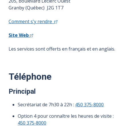
205, boulevard Leclerc Ouest
Granby (Québec) J2G 1T7
Comment s'y rendre
Site Web
Les services sont offerts en français et en anglais.
Téléphone
Principal
Secrétariat de 7h30 à 22h :
450 375-8000
Option 4 pour connaître les heures de visite :
450 375-8000