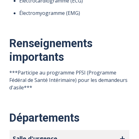
Électrocardiogramme (ECG)
Électromyogramme (EMG)
Renseignements
importants
***Participe au programme PFSI (Programme
Fédéral de Santé Intérimaire) pour les demandeurs
d'asile***
Départements
Salle d'urgence