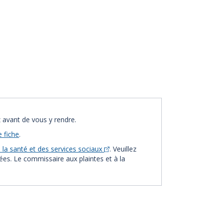
 avant de vous y rendre.
e fiche
.
la santé et des services sociaux
. Veuillez
vées. Le commissaire aux plaintes et à la