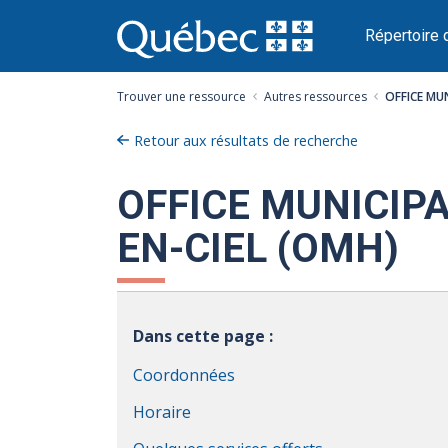
Passer
au
Répertoire 
contenu
Trouver une ressource
Autres ressources
OFFICE MU
Retour aux résultats de recherche
OFFICE MUNICIPA
EN-CIEL (OMH)
Dans cette page :
Coordonnées
Horaire