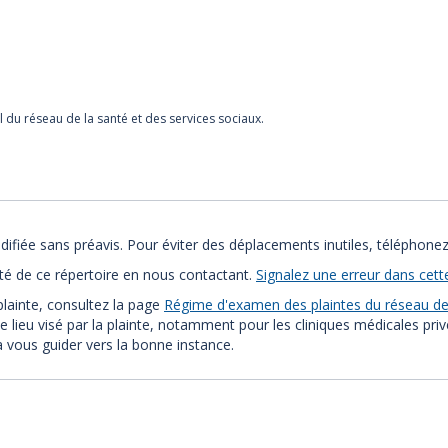
l du réseau de la santé et des services sociaux.
ifiée sans préavis. Pour éviter des déplacements inutiles, téléphonez
ité de ce répertoire en nous contactant.
Signalez une erreur dans cett
plainte, consultez la page
Régime d'examen des plaintes du réseau de 
e lieu visé par la plainte, notamment pour les cliniques médicales pri
ra vous guider vers la bonne instance.