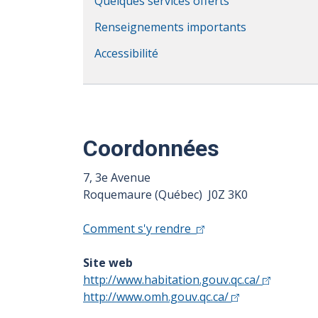
Quelques services offerts
Renseignements importants
Accessibilité
Coordonnées
7, 3e Avenue
Roquemaure (Québec) J0Z 3K0
Comment s'y rendre
Site web
http://www.habitation.gouv.qc.ca/
http://www.omh.gouv.qc.ca/