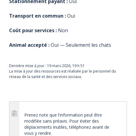
Stationnement payant :
Oui
Transport en commun :
Oui
Coût pour services :
Non
Animal accepté :
Oui — Seulement les chats
Dernière mise à jour :
19 mars 2026, 19 h 51
La mise à jour des ressources est réalisée par le personnel du
réseau de la santé et des services sociaux.
Prenez note que l'information peut être
modifiée sans préavis. Pour éviter des
déplacements inutiles, téléphonez avant de
vous y rendre.