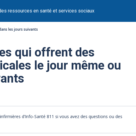
des ressources en santé et services sociaux
dans les jours suivants
es qui offrent des
icales le jour même ou
vants
infirmières d’Info-Santé 811 si vous avez des questions ou des