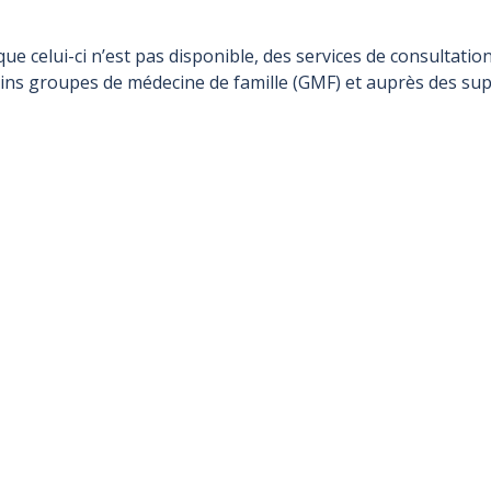
ue celui-ci n’est pas disponible, des services de consultatio
ains groupes de médecine de famille (GMF) et auprès des su