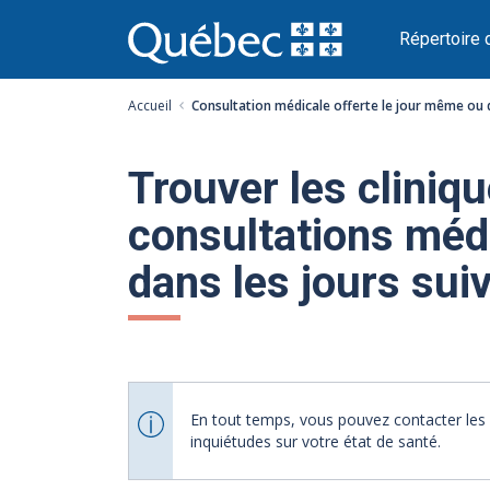
Passer
au
Répertoire 
contenu
Accueil
Consultation médicale offerte le jour même ou 
Trouver les cliniqu
consultations méd
dans les jours sui
En tout temps, vous pouvez contacter les 
inquiétudes sur votre état de santé.