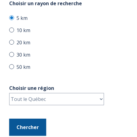
Choisir un rayon de recherche
5 km
10 km
20 km
30 km
50 km
Choisir une région
Chercher