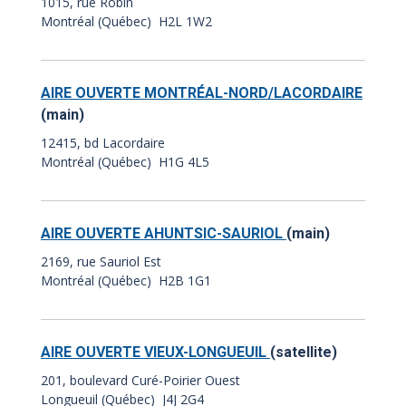
1015, rue Robin
Montréal (Québec) H2L 1W2
AIRE OUVERTE MONTRÉAL-NORD/LACORDAIRE
(main)
12415, bd Lacordaire
Montréal (Québec) H1G 4L5
AIRE OUVERTE AHUNTSIC-SAURIOL
(main)
2169, rue Sauriol Est
Montréal (Québec) H2B 1G1
AIRE OUVERTE VIEUX-LONGUEUIL
(satellite)
201, boulevard Curé-Poirier Ouest
Longueuil (Québec) J4J 2G4