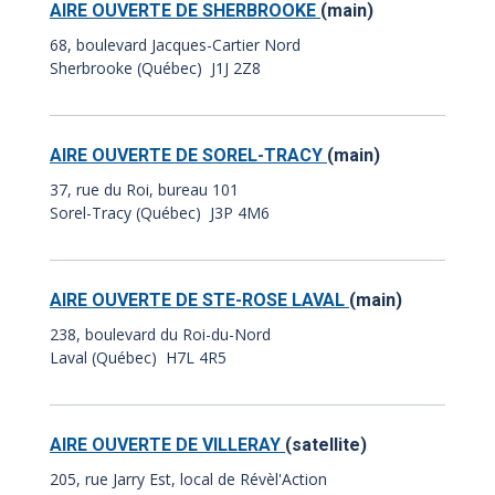
AIRE OUVERTE DE SHERBROOKE
(main)
68, boulevard Jacques-Cartier Nord
Sherbrooke (Québec) J1J 2Z8
AIRE OUVERTE DE SOREL-TRACY
(main)
37, rue du Roi, bureau 101
Sorel-Tracy (Québec) J3P 4M6
AIRE OUVERTE DE STE-ROSE LAVAL
(main)
238, boulevard du Roi-du-Nord
Laval (Québec) H7L 4R5
AIRE OUVERTE DE VILLERAY
(satellite)
205, rue Jarry Est, local de Révèl'Action