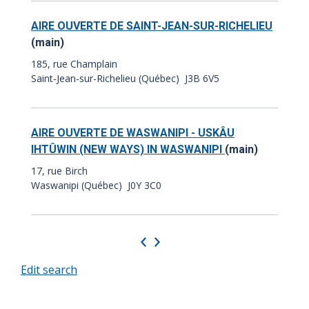
AIRE OUVERTE DE SAINT-JEAN-SUR-RICHELIEU
(main)
185, rue Champlain
Saint-Jean-sur-Richelieu (Québec) J3B 6V5
AIRE OUVERTE DE WASWANIPI - USKÂU
IHTÛWIN (NEW WAYS) IN WASWANIPI
(main)
17, rue Birch
Waswanipi (Québec) J0Y 3C0
Previous
Next
Edit search