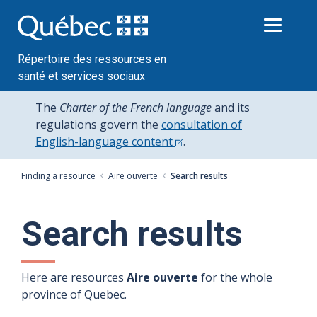
Passer
au
contenu
Répertoire des ressources en
santé et services sociaux
The
Charter of the French language
and its
regulations govern the
consultation of
English-language content
.
Finding a resource
Aire ouverte
Search results
Search results
Here are resources
Aire ouverte
for the whole
province of Quebec.