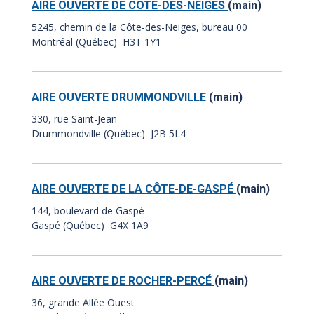
AIRE OUVERTE DE CÔTE-DES-NEIGES
(main)
5245, chemin de la Côte-des-Neiges, bureau 00
Montréal (Québec) H3T 1Y1
AIRE OUVERTE DRUMMONDVILLE
(main)
330, rue Saint-Jean
Drummondville (Québec) J2B 5L4
AIRE OUVERTE DE LA CÔTE-DE-GASPÉ
(main)
144, boulevard de Gaspé
Gaspé (Québec) G4X 1A9
AIRE OUVERTE DE ROCHER-PERCÉ
(main)
36, grande Allée Ouest