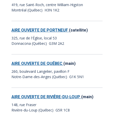
419, rue Saint-Roch, centre William-Higston
Montréal (Québec) H3N 1K2
AIRE OUVERTE DE PORTNEUF
(satellite)
325, rue de l'Église, local 53
Donnacona (Québec) G3M 2A2
AIRE OUVERTE DE QUÉBEC
(main)
260, boulevard Langelier, pavillon F
Notre-Dame-des-Anges (Québec) G1K 5N1
AIRE OUVERTE DE RIVIÈRE-DU-LOUP
(main)
148, rue Fraser
Rivière-du-Loup (Québec) G5R 1C8