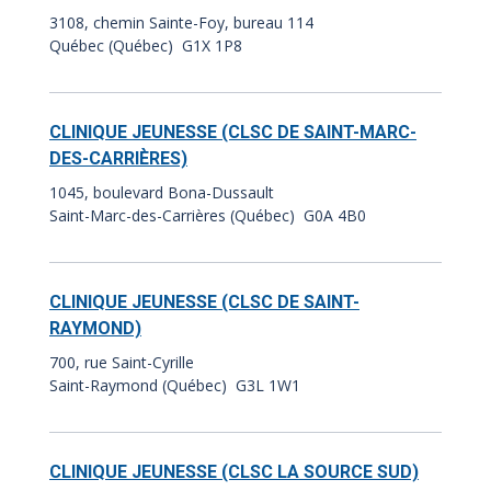
3108, chemin Sainte-Foy, bureau 114
Québec (Québec) G1X 1P8
CLINIQUE JEUNESSE (CLSC DE SAINT-MARC-
DES-CARRIÈRES)
1045, boulevard Bona-Dussault
Saint-Marc-des-Carrières (Québec) G0A 4B0
CLINIQUE JEUNESSE (CLSC DE SAINT-
RAYMOND)
700, rue Saint-Cyrille
Saint-Raymond (Québec) G3L 1W1
CLINIQUE JEUNESSE (CLSC LA SOURCE SUD)